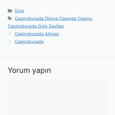
Kategoriler
Giriş
Etiketler
Casinoburada Dünya Çapında Casino
,
Casinoburada Giriş Sayfası
Casinoburada Altyapı
Casinoburada
Yorum yapın
Yorum