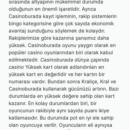
sırasında altyapının mükemmel durumda
olduğunun en önemli işaretidir. Ayrıca
Casinoburada kayıt işleminin, rakip sistemlerin
bingo kategorisine göre çok sayıda ekonomik
avantaj sunduğunu söylemek de kolaydır.
Rakiplerimize göre kazanma şansımız daha
yüksek. Casinoburada oyunu yaygın olarak en
popüler casino oyunlarından biri olarak kabul
edilmektedir.
Casinoburada dünya çapında
casino
Yüksek kart olarak adlandırılan en
yüksek kart en değerlidir ve her kartın bir
numarası vardır. Bundan sonra Kraliçe, Kral ve
Casinoburada kullanarak gücünüzü artırın. Bazı
durumlarda en yüksek değere sahip olan kart
kazanır. En kolay durumlardan biri, bir
oyuncunun rakibiyle aynı sayıda puanı ikiye
katlamasıdır. Bu durumda pot en iyi ele sahip
olan oyuncuya verilir. Oyuncuların eli aynıysa