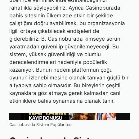
üzerinde verimlilik elde edebileceğimizi
rahatlıkla söyleyebiliriz. Ayrıca Casinoburada
bahis sitesinin ülkemizde etkin bir şekilde
çalıştığını doğrulayabilirsek, bu organizasyonla
ilgili ortaya çıkabilecek endişeleri de
giderebiliriz: B. Casinoburada kimseye sorun
yaratmadan güvenilip güvenilemeyeceği. Bu
sistem, yüksek güvenilirliği ve olumlu
derecelendirmeleri nedeniyle popülerlik
kazanıyor. Bunun nedeni platformun çoğu
oyunun izlenebilmesine olanak tanıyan güçlü bir
altyapıya sahip olmasıdır. Bu bireylerin çeşitli
kaynaklara göz atmaya gerek kalmadan canlı
etkinliklere bahis oynamasına olanak tanır.
Casinoburada Sistem Popülaritesi