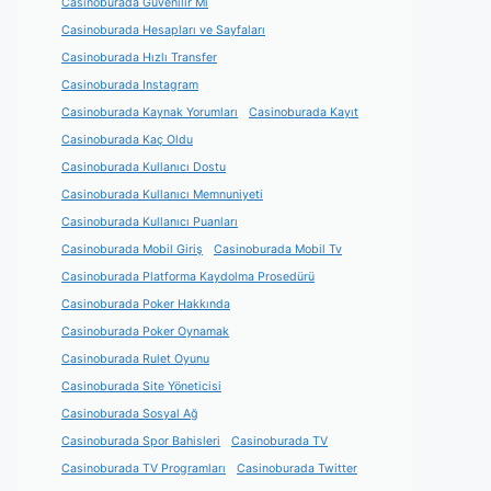
Casinoburada Güvenilir Mi
Casinoburada Hesapları ve Sayfaları
Casinoburada Hızlı Transfer
Casinoburada Instagram
Casinoburada Kaynak Yorumları
Casinoburada Kayıt
Casinoburada Kaç Oldu
Casinoburada Kullanıcı Dostu
Casinoburada Kullanıcı Memnuniyeti
Casinoburada Kullanıcı Puanları
Casinoburada Mobil Giriş
Casinoburada Mobil Tv
Casinoburada Platforma Kaydolma Prosedürü
Casinoburada Poker Hakkında
Casinoburada Poker Oynamak
Casinoburada Rulet Oyunu
Casinoburada Site Yöneticisi
Casinoburada Sosyal Ağ
Casinoburada Spor Bahisleri
Casinoburada TV
Casinoburada TV Programları
Casinoburada Twitter