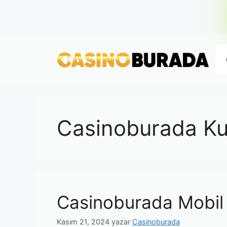
İçeriğe
atla
Casinoburada Kul
Casinoburada Mobil 
Kasım 21, 2024
yazar
Casinoburada