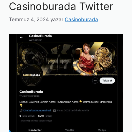
Casinoburada Twitter
Temmuz 4, 2024
yazar
Casinoburada