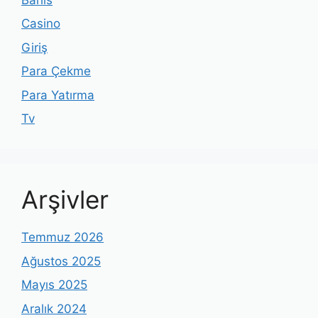
Casino
Giriş
Para Çekme
Para Yatırma
Tv
Arşivler
Temmuz 2026
Ağustos 2025
Mayıs 2025
Aralık 2024