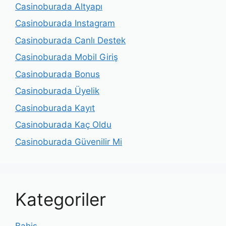
Casinoburada Altyapı
Casinoburada Instagram
Casinoburada Canlı Destek
Casinoburada Mobil Giriş
Casinoburada Bonus
Casinoburada Üyelik
Casinoburada Kayıt
Casinoburada Kaç Oldu
Casinoburada Güvenilir Mi
Kategoriler
Bahis