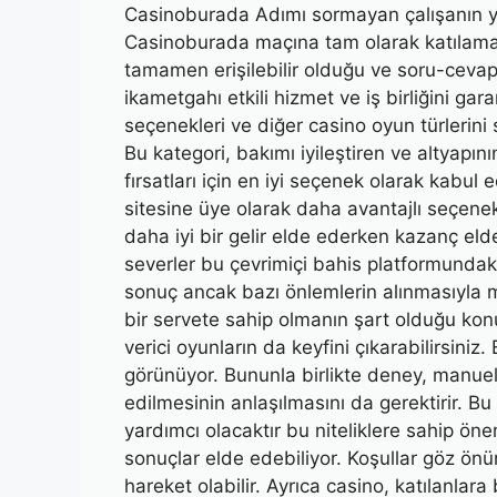
Casinoburada Adımı sormayan çalışanın ye
Casinoburada maçına tam olarak katılam
tamamen erişilebilir olduğu ve soru-cevap
ikametgahı etkili hizmet ve iş birliğini gara
seçenekleri ve diğer casino oyun türlerini 
Bu kategori, bakımı iyileştiren ve altyapının
fırsatları için en iyi seçenek olarak kabul 
sitesine üye olarak daha avantajlı seçene
daha iyi bir gelir elde ederken kazanç el
severler bu çevrimiçi bahis platformundak
sonuç ancak bazı önlemlerin alınmasıyla m
bir servete sahip olmanın şart olduğu ko
verici oyunların da keyfini çıkarabilirsiniz.
görünüyor. Bununla birlikte deney, manuel 
edilmesinin anlaşılmasını da gerektirir. 
yardımcı olacaktır bu niteliklere sahip ön
sonuçlar elde edebiliyor. Koşullar göz önü
hareket olabilir. Ayrıca casino, katılanlara