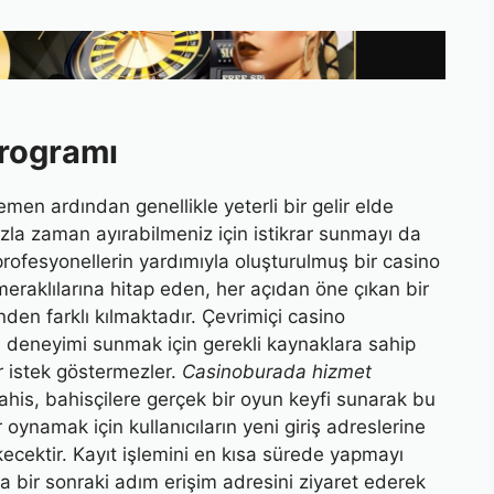
rogramı
en ardından genellikle yeterli bir gelir elde
la zaman ayırabilmeniz için istikrar sunmayı da
ofesyonellerin yardımıyla oluşturulmuş bir casino
eraklılarına hitap eden, her açıdan öne çıkan bir
nden farklı kılmaktadır. Çevrimiçi casino
n deneyimi sunmak için gerekli kaynaklara sahip
r istek göstermezler.
Casinoburada hizmet
his, bahisçilere gerçek bir oyun keyfi sunarak bu
oynamak için kullanıcıların yeni giriş adreslerine
ecektir. Kayıt işlemini en kısa sürede yapmayı
a bir sonraki adım erişim adresini ziyaret ederek