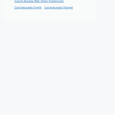
Casino Burada Web Sitesi Kullanıcıları
Casinoburada Üyelik
Casinoburada Şikayet