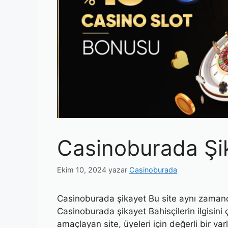
Casinoburada Şi
Ekim 10, 2024
yazar
Casinoburada
Casinoburada şikayet Bu site aynı zaman
Casinoburada şikayet Bahisçilerin ilgisini 
amaçlayan site, üyeleri için değerli bir va