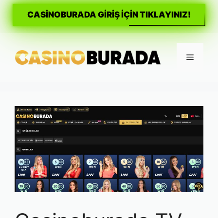
CASİNOBURADA GİRİŞ İÇİN TIKLAYINIZ!
İçeriğe
atla
Menü