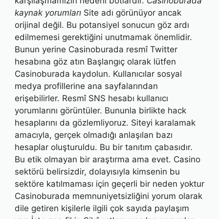
karşılaşmamızın nedeni botlardır.
Casinoburada
kaynak yorumları
Site adı görünüyor ancak
orijinal değil. Bu potansiyel sonucun göz ardı
edilmemesi gerektiğini unutmamak önemlidir.
Bunun yerine Casinoburada resmî Twitter
hesabına göz atın Başlangıç olarak lütfen
Casinoburada kaydolun. Kullanıcılar sosyal
medya profillerine ana sayfalarından
erişebilirler. Resmî SNS hesabı kullanıcı
yorumlarını görüntüler. Bununla birlikte hack
hesaplarını da gözlemliyoruz. Siteyi karalamak
amacıyla, gerçek olmadığı anlaşılan bazı
hesaplar oluşturuldu. Bu bir tanıtım çabasıdır.
Bu etik olmayan bir araştırma ama evet. Casino
sektörü belirsizdir, dolayısıyla kimsenin bu
sektöre katılmaması için geçerli bir neden yoktur
Casinoburada memnuniyetsizliğini yorum olarak
dile getiren kişilerle ilgili çok sayıda paylaşım