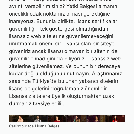
ayrıntı verebilir misiniz? Yetki Belgesi almanın
öncelikli odak noktamız olması gerektiğine
inanıyoruz. Bununla birlikte, lisans sertifikaları
güvenilirliğin tek göstergesi olmadığından,
lisanssız web sitelerine güvenilemeyeceğini
unutmamak önemlidir Lisansı olan bir siteye
güveniriz ancak lisansı olmayan bir sitenin de
güvenilir olmadığını da biliyoruz. Lisanssız web
sitelerine güvenilemez. Ve bunun bir dereceye
kadar doğru olduğunu unutmayın. Araştırmanız
sırasında Türkiye’de bulunan yabancı sitelerin
lisans belgelerini doğrulamanız önemlidir.
Lisanssız sitelere üyelik oluşturmaktan uzak
durmanız tavsiye edilir.
Casinoburada Lisans Belgesi