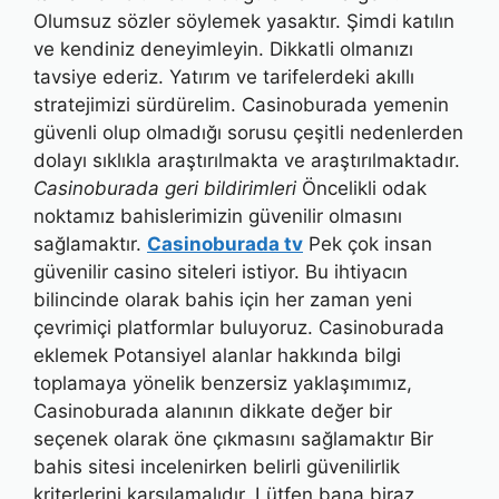
Olumsuz sözler söylemek yasaktır. Şimdi katılın
ve kendiniz deneyimleyin. Dikkatli olmanızı
tavsiye ederiz. Yatırım ve tarifelerdeki akıllı
stratejimizi sürdürelim. Casinoburada yemenin
güvenli olup olmadığı sorusu çeşitli nedenlerden
dolayı sıklıkla araştırılmakta ve araştırılmaktadır.
Casinoburada geri bildirimleri
Öncelikli odak
noktamız bahislerimizin güvenilir olmasını
sağlamaktır.
Casinoburada tv
Pek çok insan
güvenilir casino siteleri istiyor. Bu ihtiyacın
bilincinde olarak bahis için her zaman yeni
çevrimiçi platformlar buluyoruz. Casinoburada
eklemek Potansiyel alanlar hakkında bilgi
toplamaya yönelik benzersiz yaklaşımımız,
Casinoburada alanının dikkate değer bir
seçenek olarak öne çıkmasını sağlamaktır Bir
bahis sitesi incelenirken belirli güvenilirlik
kriterlerini karşılamalıdır. Lütfen bana biraz