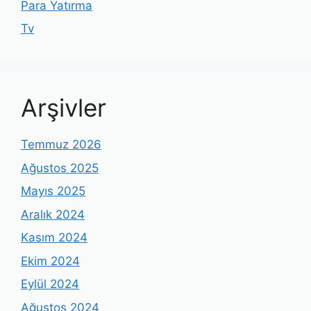
Para Yatırma
Tv
Arşivler
Temmuz 2026
Ağustos 2025
Mayıs 2025
Aralık 2024
Kasım 2024
Ekim 2024
Eylül 2024
Ağustos 2024