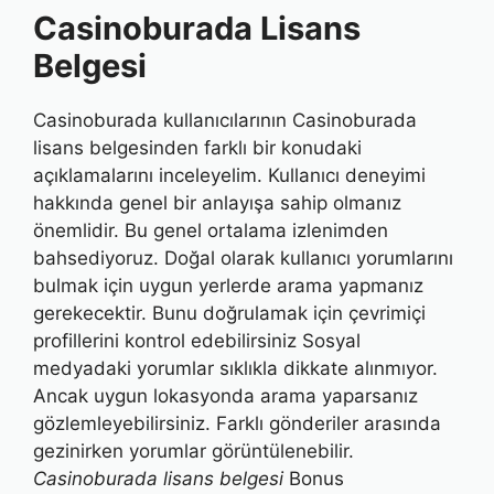
Casinoburada Lisans
Belgesi
Casinoburada kullanıcılarının Casinoburada
lisans belgesinden farklı bir konudaki
açıklamalarını inceleyelim. Kullanıcı deneyimi
hakkında genel bir anlayışa sahip olmanız
önemlidir. Bu genel ortalama izlenimden
bahsediyoruz. Doğal olarak kullanıcı yorumlarını
bulmak için uygun yerlerde arama yapmanız
gerekecektir. Bunu doğrulamak için çevrimiçi
profillerini kontrol edebilirsiniz Sosyal
medyadaki yorumlar sıklıkla dikkate alınmıyor.
Ancak uygun lokasyonda arama yaparsanız
gözlemleyebilirsiniz. Farklı gönderiler arasında
gezinirken yorumlar görüntülenebilir.
Casinoburada lisans belgesi
Bonus