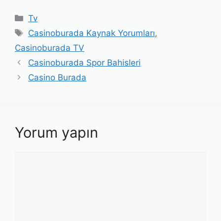
Kategoriler
Tv
Etiketler
Casinoburada Kaynak Yorumları
,
Casinoburada TV
Casinoburada Spor Bahisleri
Casino Burada
Yorum yapın
Yorum