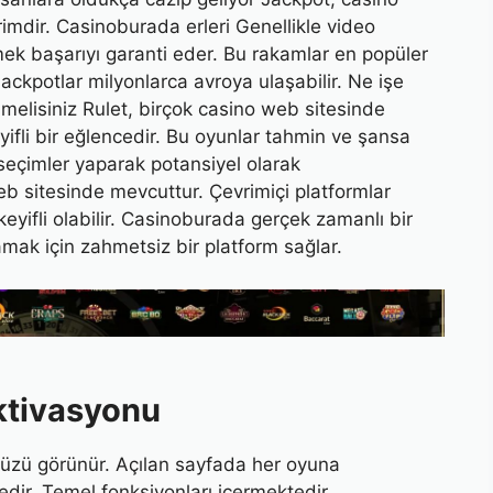
rimdir. Casinoburada erleri Genellikle video
irmek başarıyı garanti eder. Bu rakamlar en popüler
ackpotlar milyonlarca avroya ulaşabilir. Ne işe
ilmelisiniz Rulet, birçok casino web sitesinde
ifli bir eğlencedir. Bu oyunlar tahmin ve şansa
seçimler yaparak potansiyel olarak
web sitesinde mevcuttur. Çevrimiçi platformlar
keyifli olabilir. Casinoburada gerçek zamanlı bir
namak için zahmetsiz bir platform sağlar.
ktivasyonu
üzü görünür. Açılan sayfada her oyuna
dir. Temel fonksiyonları içermektedir.