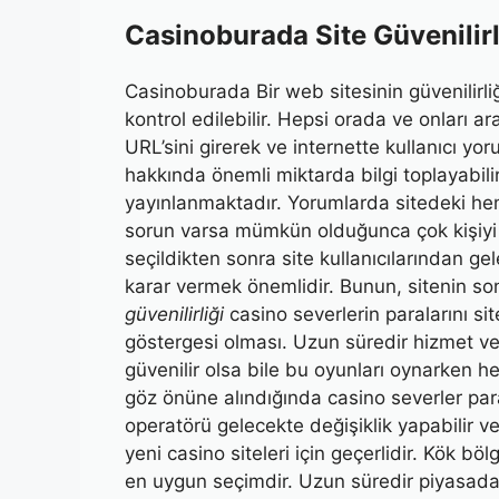
Casinoburada Site Güvenilirl
Casinoburada Bir web sitesinin güvenilirliğ
kontrol edilebilir. Hepsi orada ve onları 
URL’sini girerek ve internette kullanıcı yor
hakkında önemli miktarda bilgi toplayabili
yayınlanmaktadır. Yorumlarda sitedeki hem 
sorun varsa mümkün olduğunca çok kişiyi uy
seçildikten sonra site kullanıcılarından gele
karar vermek önemlidir. Bunun, sitenin s
güvenilirliği
casino severlerin paralarını si
göstergesi olması. Uzun süredir hizmet vere
güvenilir olsa bile bu oyunları oynarken h
göz önüne alındığında casino severler paral
operatörü gelecekte değişiklik yapabilir ve 
yeni casino siteleri için geçerlidir. Kök b
en uygun seçimdir. Uzun süredir piyasada o