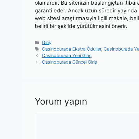
olanlardır. Bu sitenizin başlangıçtan itibar
garanti eder. Ancak uzun süredir yayında o
web sitesi araştırmasıyla ilgili makale, beli
belirli bir şekilde yürütülmesini önerir.
Kategoriler
Giriş
Etiketler
Casinoburada Ekstra Ödüller
,
Casinoburada Ye
Casinoburada Yeni Giriş
Casinoburada Güncel Giriş
Yorum yapın
Yorum