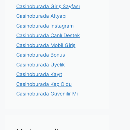
Casinoburada Giriş Sayfası
Casinoburada Altyapı
Casinoburada Instagram
Casinoburada Canlı Destek
Casinoburada Mobil Giriş
Casinoburada Bonus
Casinoburada Üyelik
Casinoburada Kayıt
Casinoburada Kaç Oldu
Casinoburada Güvenilir Mi