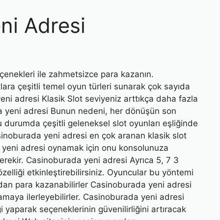
ni Adresi
enekleri ile zahmetsizce para kazanın.
lara çeşitli temel oyun türleri sunarak çok sayıda
ni adresi Klasik Slot seviyeniz arttıkça daha fazla
da yeni adresi Bunun nedeni, her dönüşün son
 durumda çeşitli geleneksel slot oyunları eşliğinde
sinoburada yeni adresi en çok aranan klasik slot
da yeni adresi oynamak için onu konsolunuza
erekir. Casinoburada yeni adresi Ayrıca 5, 7 3
zelliği etkinleştirebilirsiniz. Oyuncular bu yöntemi
dan para kazanabilirler Casinoburada yeni adresi
şamaya ilerleyebilirler. Casinoburada yeni adresi
ği yaparak seçeneklerinin güvenilirliğini artıracak