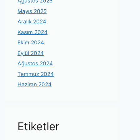
Ağustos 2025
Mayıs 2025
Aralık 2024
Kasım 2024
Ekim 2024
Eylül 2024
Ağustos 2024
Temmuz 2024
Haziran 2024
Etiketler