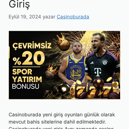
Giriş
Eylül 19, 2024
yazar
Casinoburada
Casinoburada yeni giriş oyunları günlük olarak
mevcut bahis sitelerine dahil edilmektedir.