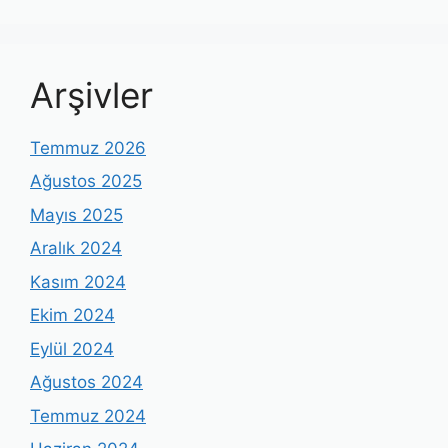
Arşivler
Temmuz 2026
Ağustos 2025
Mayıs 2025
Aralık 2024
Kasım 2024
Ekim 2024
Eylül 2024
Ağustos 2024
Temmuz 2024