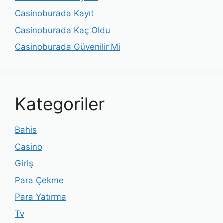
Casinoburada Kayıt
Casinoburada Kaç Oldu
Casinoburada Güvenilir Mi
Kategoriler
Bahis
Casino
Giriş
Para Çekme
Para Yatırma
Tv