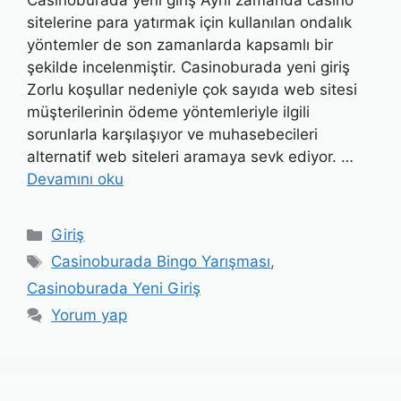
Casinoburada yeni giriş Aynı zamanda casino
sitelerine para yatırmak için kullanılan ondalık
yöntemler de son zamanlarda kapsamlı bir
şekilde incelenmiştir. Casinoburada yeni giriş
Zorlu koşullar nedeniyle çok sayıda web sitesi
müşterilerinin ödeme yöntemleriyle ilgili
sorunlarla karşılaşıyor ve muhasebecileri
alternatif web siteleri aramaya sevk ediyor. …
Devamını oku
Kategoriler
Giriş
Etiketler
Casinoburada Bingo Yarışması
,
Casinoburada Yeni Giriş
Yorum yap